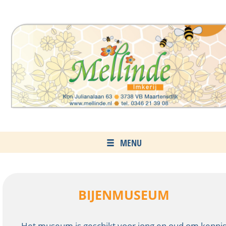
MENU
BIJENMUSEUM
Het museum is geschikt voor jong en oud om kenni